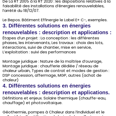
De La RT 2005 à la RT 2020 : les dispositions relatives à la
faisabilité des installations d’énergies renouvelables,
l’arrêté du 18/12/07.
Le Bepos. Bâtiment Effinergie le Label E+ C-, exemples.
3. Différentes solutions en énergies
renouvelables : description et applications :
Étapes d’un projet : La conception : les différentes
phases, les intervenants, Les travaux : choix des lots,
interactions, suivi de chantier, mise en service,
L’exploitation : suivi des performances
Montage juridique : Nature de la maîtrise d’ouvrage,
Montage juridique : chaufferie dédiée / réseau de
chaleur urbain, Types de contrat et modes de gestion :
DSP concession, affermage, MGP, autres (achat de
chaleur)
4. Différentes solutions en énergies
renouvelables : description et applications.
Définitions et enjeux. Solaire thermique (chauffe-eau,
chauffage) et photovoltaïque.
Géothermie, pompes à Chaleur dans l’individuel et le