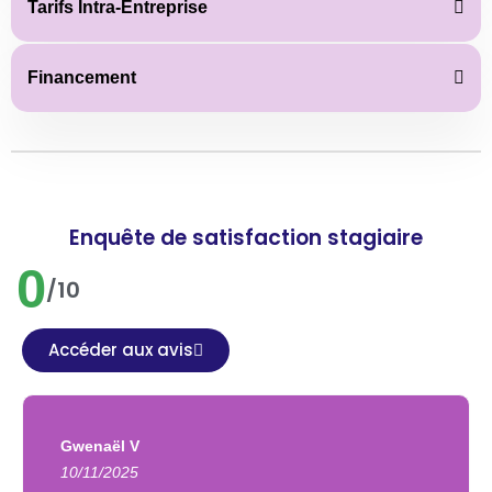
Tarifs Intra-Entreprise
Financement
Enquête de satisfaction stagiaire
0
/10
Accéder aux avis
Gwenaël V
10/11/2025