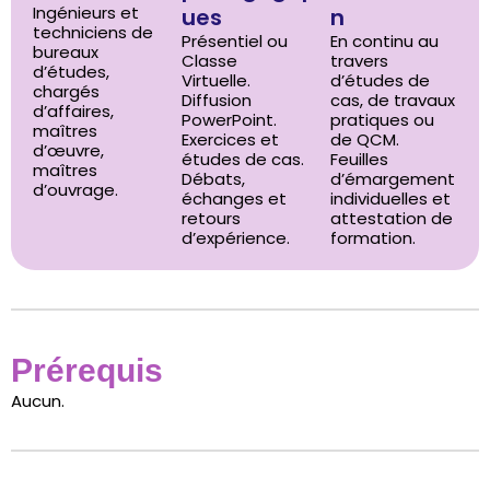
Ingénieurs et
ues
n
techniciens de
Présentiel ou
En continu au
bureaux
Classe
travers
d’études,
Virtuelle.
d’études de
chargés
Diffusion
cas, de travaux
d’affaires,
PowerPoint.
pratiques ou
maîtres
Exercices et
de QCM.
d’œuvre,
études de cas.
Feuilles
maîtres
Débats,
d’émargement
d’ouvrage.
échanges et
individuelles et
retours
attestation de
d’expérience.
formation.
Prérequis
Aucun.