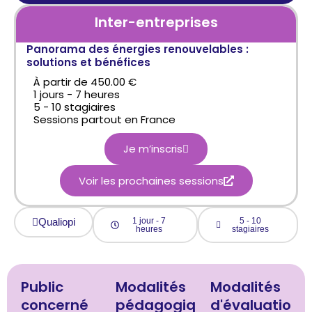
Inter-entreprises
Panorama des énergies renouvelables :
solutions et bénéfices
À partir de 450.00 €
1 jours - 7 heures
5 - 10 stagiaires
Sessions partout en France
Je m’inscris
Voir les prochaines sessions
Qualiopi
1 jour - 7
5 - 10
heures
stagiaires
Public
Modalités
Modalités
concerné
pédagogiq
d'évaluatio