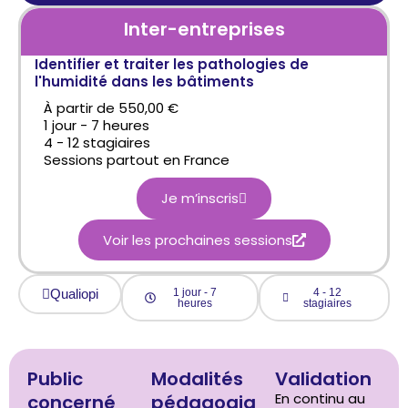
Inter-entreprises
Identifier et traiter les pathologies de
l'humidité dans les bâtiments
À partir de 550,00 €
1 jour - 7 heures
4 - 12 stagiaires
Sessions partout en France
Je m’inscris
Voir les prochaines sessions
Qualiopi
1 jour - 7
4 - 12
heures
stagiaires
Public
Modalités
Validation
En continu au
concerné
pédagogiq