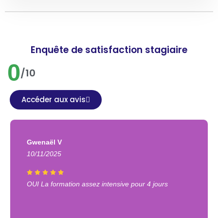
Enquête de satisfaction stagiaire
0
/10
Accéder aux avis
Gwenaël V
10/11/2025
OUI La formation assez intensive pour 4 jours