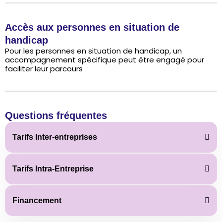
Accès aux personnes en situation de
handicap​
Pour les personnes en situation de handicap, un
accompagnement spécifique peut être engagé pour
faciliter leur parcours
Questions fréquentes
Tarifs Inter-entreprises
Tarifs Intra-Entreprise
Financement