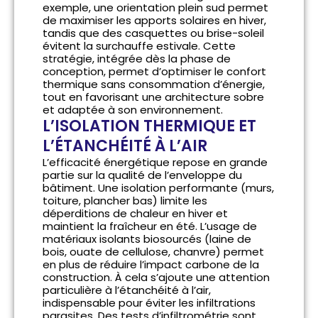
exemple, une orientation plein sud permet
de maximiser les apports solaires en hiver,
tandis que des casquettes ou brise-soleil
évitent la surchauffe estivale. Cette
stratégie, intégrée dès la phase de
conception, permet d’optimiser le confort
thermique sans consommation d’énergie,
tout en favorisant une architecture sobre
et adaptée à son environnement.
L’ISOLATION THERMIQUE ET
L’ÉTANCHÉITÉ À L’AIR
L’efficacité énergétique repose en grande
partie sur la qualité de l’enveloppe du
bâtiment. Une isolation performante (murs,
toiture, plancher bas) limite les
déperditions de chaleur en hiver et
maintient la fraîcheur en été. L’usage de
matériaux isolants biosourcés (laine de
bois, ouate de cellulose, chanvre) permet
en plus de réduire l’impact carbone de la
construction. À cela s’ajoute une attention
particulière à l’étanchéité à l’air,
indispensable pour éviter les infiltrations
parasites. Des tests d’infiltrométrie sont