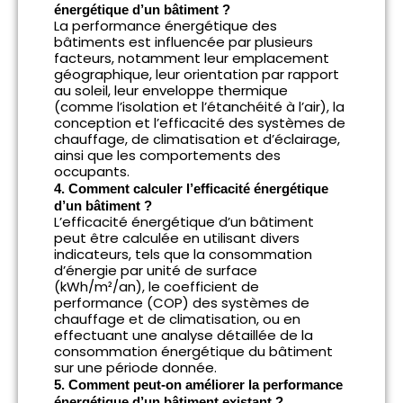
énergétique d’un bâtiment ?
La performance énergétique des
bâtiments est influencée par plusieurs
facteurs, notamment leur emplacement
géographique, leur orientation par rapport
au soleil, leur enveloppe thermique
(comme l’isolation et l’étanchéité à l’air), la
conception et l’efficacité des systèmes de
chauffage, de climatisation et d’éclairage,
ainsi que les comportements des
occupants.
4. Comment calculer l’efficacité énergétique
d’un bâtiment ?
L’efficacité énergétique d’un bâtiment
peut être calculée en utilisant divers
indicateurs, tels que la consommation
d’énergie par unité de surface
(kWh/m²/an), le coefficient de
performance (COP) des systèmes de
chauffage et de climatisation, ou en
effectuant une analyse détaillée de la
consommation énergétique du bâtiment
sur une période donnée.
5. Comment peut-on améliorer la performance
énergétique d’un bâtiment existant ?