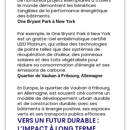
De nombreux projets exemplaires à travers
le monde démontrent les bénéfices
tangibles de la performance énergétique
des bâtiments.
One Bryant Park à New York
Par exemple, le One Bryant Park à New York
est un gratte-ciel emblématique certifié
LEED Platinum, qui utilise des technologies
de pointe telles que des systèmes de
récupération de chaleur, des panneaux
solaires et des toits végétalisés pour
réduire sa consommation d’énergie et ses
émissions de carbone.
Quartier de Vauban à Fribourg, Allemagne
En Europe, le quartier de Vauban à Fribourg,
en Allemagne, est souvent cité comme un
modèle de développement urbain durable
et de construction durable, avec ses
bâtiments à énergie positive, ses espaces
verts et ses transports publics efficaces.
VERS UN FUTUR DURABLE :
L’IMPACT À LONG TERME