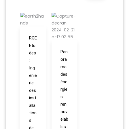
RGE
Etu
Pan
des
ora
:
ma
Ing
des
énie
éne
rie
rgie
des
s
inst
ren
alla
ouv
tion
elab
s
les :
de