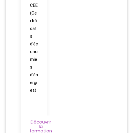
CEE
(Ce
rtifi
cat
s
d’éc
ono
mie
s
d’én
ergi
es)
Découvrir
la
formation