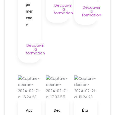
pri
Découvrir
Découvrir
la
la
mer
formation
formation
eno
v’
Découvrir
la
formation
App
Déc
Étu