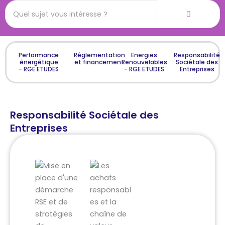
Performance
Réglementation
Energies
Responsabilité
énergétique
et financement
Renouvelables
Sociétale des
- RGE ETUDES
- RGE ETUDES
Entreprises
Responsabilité Sociétale des
Entreprises