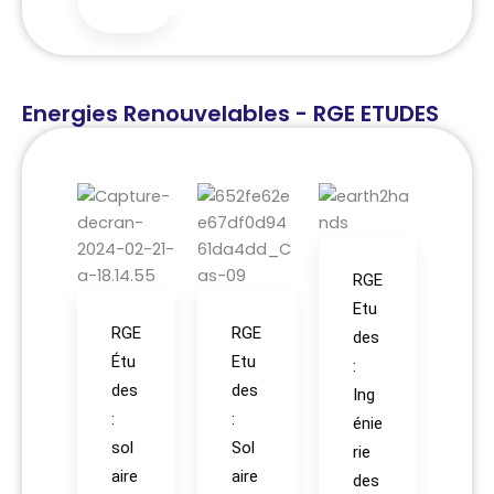
Energies Renouvelables - RGE ETUDES
RGE
Etu
RGE
RGE
des
Étu
Etu
:
des
des
Ing
:
:
énie
sol
Sol
rie
aire
aire
des