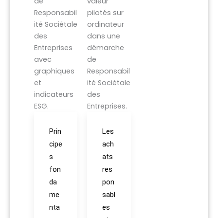
Prin
Les
cipe
ach
s
ats
fon
res
da
pon
me
sabl
nta
es