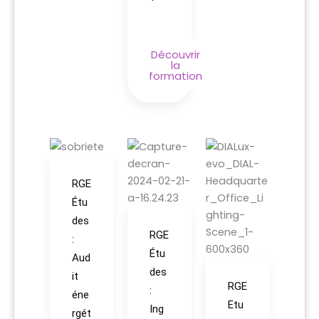
Découvrir
la
formation
RGE
Étu
des
RGE
:
Étu
Aud
des
it
RGE
:
éne
Etu
Ing
rgét