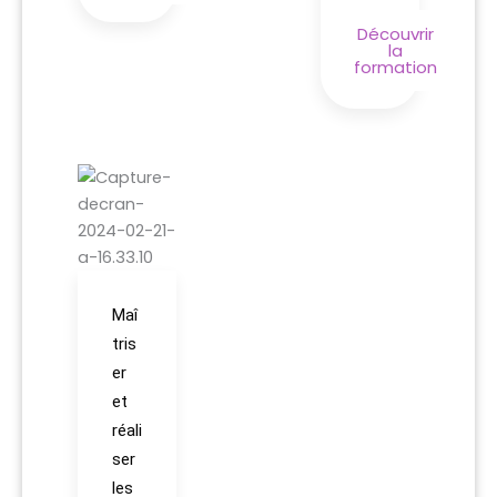
Découvrir
la
formation
Maî
tris
er
et
réali
ser
les