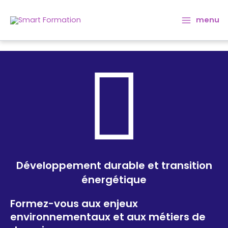
Aller
Main
au
menu
Menu
contenu
Développement durable et transition
énergétique
Formez-vous aux enjeux
environnementaux et aux métiers de