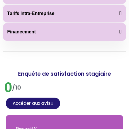
Tarifs Intra-Entreprise
Financement
Enquête de satisfaction stagiaire
0
/10
Accéder aux avis
Gwenaël V