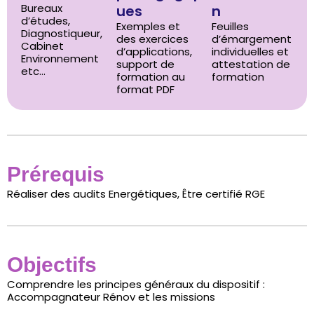
Bureaux
ues
n
d’études,
Exemples et
Feuilles
Diagnostiqueur,
des exercices
d’émargement
Cabinet
d’applications,
individuelles et
Environnement
support de
attestation de
etc…
formation au
formation
format PDF
Prérequis
Réaliser des audits Energétiques, Être certifié RGE
Objectifs
Comprendre les principes généraux du dispositif :
Accompagnateur Rénov et les missions