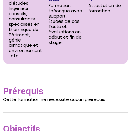
d’études :
Formation
Attestation de
Ingénieur
théorique avec
formation.
conseils,
support,
consultants
Études de cas,
spécialisés en
Tests et
thermique du
évaluations en
Bâtiment,
début et fin de
génie
stage.
climatique et
environnement
, etc…
Prérequis
Cette formation ne nécessite aucun prérequis
Objectifs