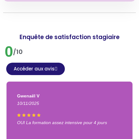
Enquête de satisfaction stagiaire
0
/10
Accéder aux avis
Gwenaël V
10/11/2025
OUI La formation assez intensive pour 4 jours